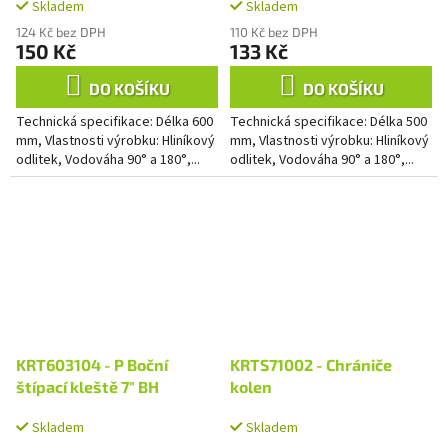
Skladem
Skladem
124 Kč bez DPH
110 Kč bez DPH
150 Kč
133 Kč
DO KOŠÍKU
DO KOŠÍKU
Technická specifikace: Délka 600
Technická specifikace: Délka 500
mm, Vlastnosti výrobku: Hliníkový
mm, Vlastnosti výrobku: Hliníkový
odlitek, Vodováha 90° a 180°,...
odlitek, Vodováha 90° a 180°,...
KRT603104 - P Boční
KRTS71002 - Chrániče
štípací kleště 7" BH
kolen
Skladem
Skladem