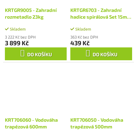
KRTGR9005 - Zahradní
KRTGR6703 - Zahradní
rozmetadlo 23kg
hadice spirálová Set 15m
3/8"
Skladem
Skladem
3 222 Kč bez DPH
363 Kč bez DPH
3 899 Kč
439 Kč
DO KOŠÍKU
DO KOŠÍKU
KRT706060 - Vodováha
KRT706050 - Vodováha
trapézová 600mm
trapézová 500mm