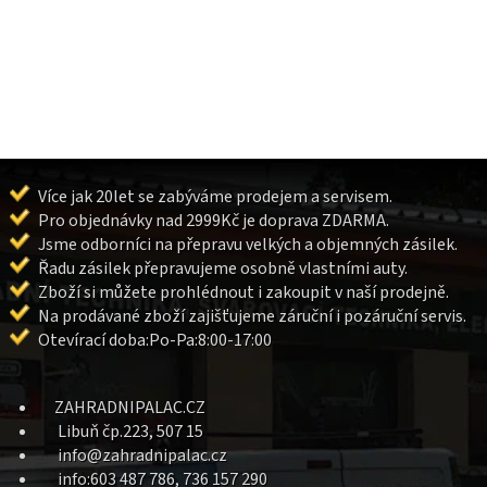
Více jak 20let se zabýváme prodejem a servisem.
Pro objednávky nad 2999Kč je doprava ZDARMA.
Jsme odborníci na přepravu velkých a objemných zásilek.
Řadu zásilek přepravujeme osobně vlastními auty.
Zboží si můžete prohlédnout i zakoupit v naší prodejně.
Na prodávané zboží zajišťujeme záruční i pozáruční servis.
Otevírací doba:Po-Pa:8:00-17:00
ZAHRADNIPALAC.CZ
Libuň čp.223, 507 15
info@zahradnipalac.cz
info:603 487 786, 736 157 290