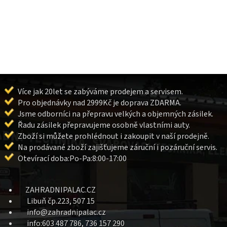
Více jak 20let se zabýváme prodejem a servisem.
Pro objednávky nad 2999Kč je doprava ZDARMA.
Jsme odborníci na přepravu velkých a objemných zásilek.
Řadu zásilek přepravujeme osobně vlastními auty.
Zboží si můžete prohlédnout i zakoupit v naší prodejně.
Na prodávané zboží zajišťujeme záruční i pozáruční servis.
Otevírací doba:Po-Pa:8:00-17:00
ZAHRADNIPALAC.CZ
Libuň čp.223, 507 15
info@zahradnipalac.cz
info:603 487 786, 736 157 290