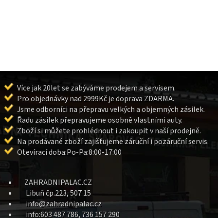
Více jak 20let se zabýváme prodejem a servisem.
Pro objednávky nad 2999Kč je doprava ZDARMA.
Jsme odborníci na přepravu velkých a objemných zásilek.
Řadu zásilek přepravujeme osobně vlastními auty.
Zboží si můžete prohlédnout i zakoupit v naší prodejně.
Na prodávané zboží zajišťujeme záruční i pozáruční servis.
Otevírací doba:Po-Pa:8:00-17:00
ZAHRADNIPALAC.CZ
Libuň čp.223, 507 15
info@zahradnipalac.cz
info:603 487 786, 736 157 290