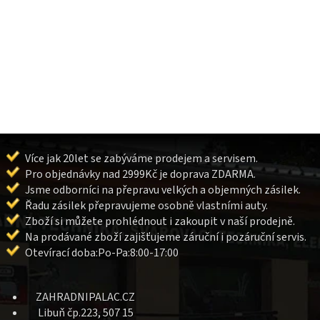
Více jak 20let se zabýváme prodejem a servisem.
Pro objednávky nad 2999Kč je doprava ZDARMA.
Jsme odborníci na přepravu velkých a objemných zásilek.
Řadu zásilek přepravujeme osobně vlastními auty.
Zboží si můžete prohlédnout i zakoupit v naší prodejně.
Na prodávané zboží zajišťujeme záruční i pozáruční servis.
Otevírací doba:Po-Pa:8:00-17:00
ZAHRADNIPALAC.CZ
Libuň čp.223, 507 15