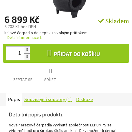
6 899 Kč
Skladem
5 702 Kč bez DPH
Měrná
kalové čerpadlo do septiku s volným průtokem
cena:
Detailní informace
PŘIDAT DO KOŠÍKU
ZEPTAT SE
SDÍLET
Popis
Související soubory (1)
Diskuze
Detailní popis produktu
Nová nerezová čerpadla vyvinutá společností ELPUMPS se
výborně hodí pro širokou škálu aplikací. Díky možnosti čerpat