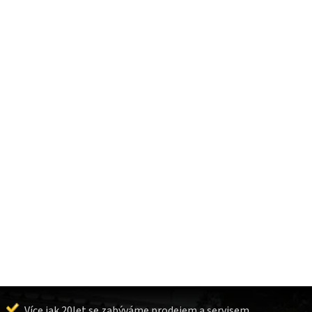
Více jak 20let se zabýváme prodejem a servisem.