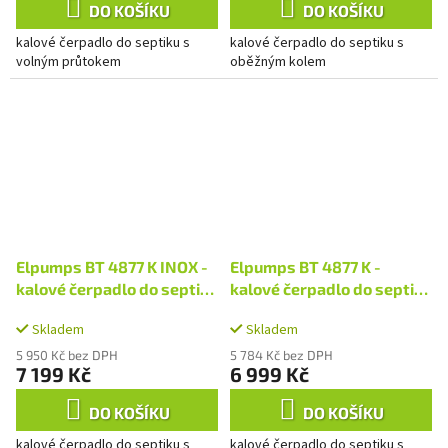
DO KOŠÍKU
DO KOŠÍKU
kalové čerpadlo do septiku s
kalové čerpadlo do septiku s
volným průtokem
oběžným kolem
Elpumps BT 4877 K INOX -
Elpumps BT 4877 K -
kalové čerpadlo do septiku
kalové čerpadlo do septiku
s oběžným kolem
s oběžným kolem
Skladem
Skladem
5 950 Kč bez DPH
5 784 Kč bez DPH
7 199 Kč
6 999 Kč
DO KOŠÍKU
DO KOŠÍKU
kalové čerpadlo do septiku s
kalové čerpadlo do septiku s