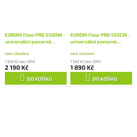
EUROM Flow PRO 550DW -
EUROM Flow PRO 550CW -
univerzální ponorné
univerzální ponorné
čerpadlo
čerpadlo
není skladem
není skladem
1 810 Kč bez DPH
1 562 Kč bez DPH
2 190 Kč
1 890 Kč
DO KOŠÍKU
DO KOŠÍKU