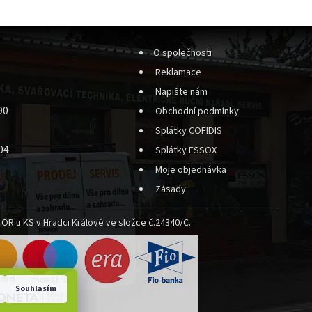
O společnosti
Reklamace
Napište nám
90
Obchodní podmínky
Splátky COFIDIS
04
Splátky ESSOX
Moje objednávka
Zásady
OR u KS v Hradci Králové ve složce č.24340/C.
Souhlasím