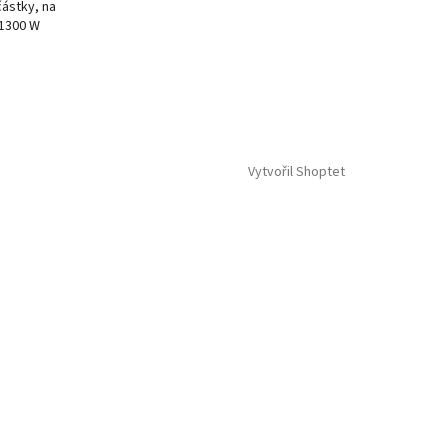
ástky, na
 1300 W
Vytvořil Shoptet