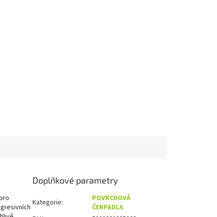
Doplňkové parametry
pro
POVRCHOVÁ
Kategorie
:
agresivních
ČERPADLA
hlivě