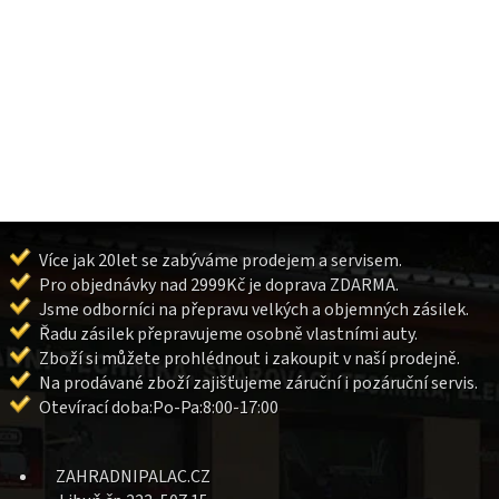
Více jak 20let se zabýváme prodejem a servisem.
Pro objednávky nad 2999Kč je doprava ZDARMA.
Jsme odborníci na přepravu velkých a objemných zásilek.
Řadu zásilek přepravujeme osobně vlastními auty.
Zboží si můžete prohlédnout i zakoupit v naší prodejně.
Na prodávané zboží zajišťujeme záruční i pozáruční servis.
Otevírací doba:Po-Pa:8:00-17:00
ZAHRADNIPALAC.CZ