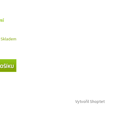
ní
Skladem
KOŠÍKU
Vytvořil Shoptet