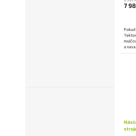
7 98
Pokud 
Tekton
mulčov
a nasa
otázko
Násta
stroj