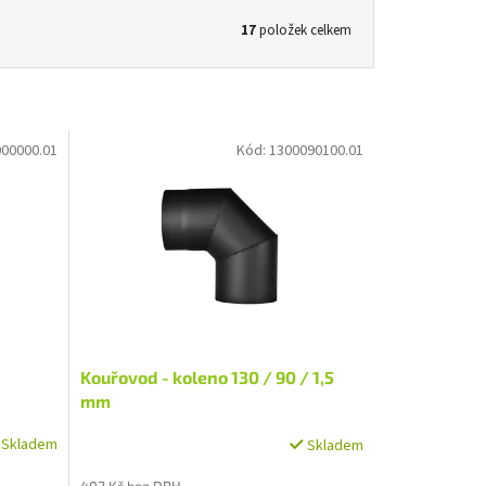
17
položek celkem
00000.01
Kód:
1300090100.01
Kouřovod - koleno 130 / 90 / 1,5
mm
Skladem
Skladem
402 Kč bez DPH