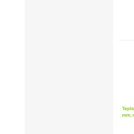
Tepl
mm, 