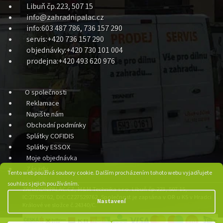
Libuň čp.223, 507 15
info@zahradnipalac.cz
info:603 487 786, 736 157 290
servis:+420 736 157 290
objednávky:+420 730 101 004
prodejna:+420 493 620 976
O společnosti
Reklamace
Napište nám
Obchodní podmínky
Splátky COFIDIS
Splátky ESSOX
Moje objednávka
Zásady
Tento web používá soubory cookie. Dalším procházením tohoto webu vyjadřujete
souhlas s jejich používáním.
ZAHRADNIPALAC.CZ, M&M Technika s.r.o. Libuň čp.223, 507 15,
IC:27529762, DIC:CZ27529762, Společnost je zapsána v OR u KS v Hradci
Nastavení
Králové ve složce č.24340/C.