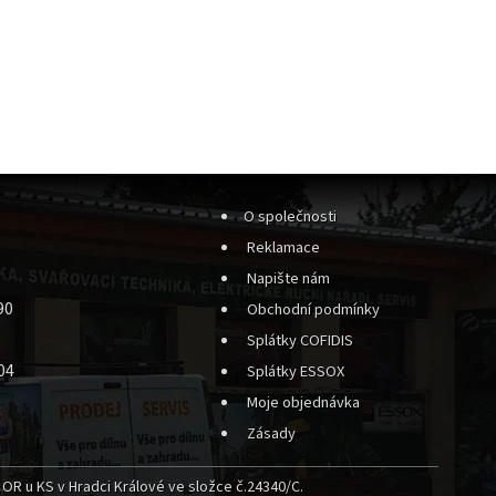
O společnosti
Reklamace
Napište nám
90
Obchodní podmínky
Splátky COFIDIS
04
Splátky ESSOX
Moje objednávka
Zásady
OR u KS v Hradci Králové ve složce č.24340/C.