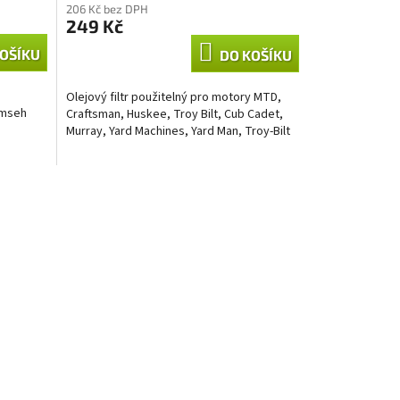
206 Kč bez DPH
249 Kč
OŠÍKU
DO KOŠÍKU
Olejový filtr použitelný pro motory MTD,
umseh
Craftsman, Huskee, Troy Bilt, Cub Cadet,
Murray, Yard Machines, Yard Man, Troy-Bilt