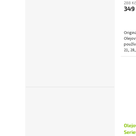
288 Kč
349
Origin
Olejov
použív
21, 28,
(Intek 
Olejo
Serie