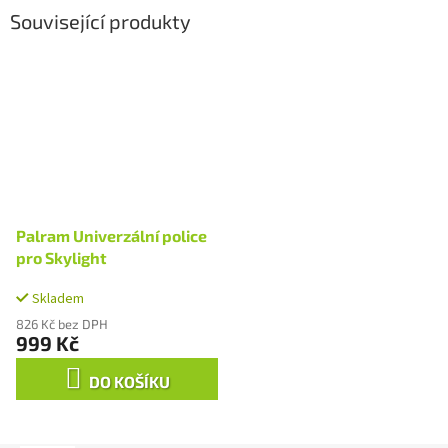
Související produkty
Palram Univerzální police
pro Skylight
Skladem
826 Kč bez DPH
999 Kč
DO KOŠÍKU