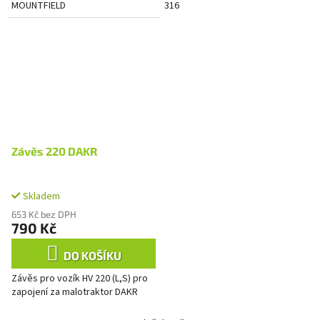
MOUNTFIELD
316
Závěs 220 DAKR
Skladem
653 Kč bez DPH
790 Kč
DO KOŠÍKU
Závěs pro vozík HV 220 (L,S) pro
zapojení za malotraktor DAKR