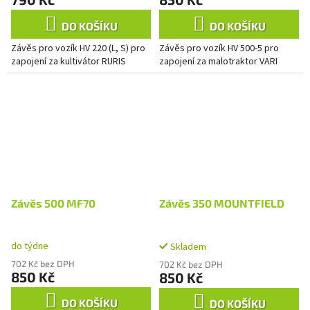
DO KOŠÍKU
DO KOŠÍKU
Závěs pro vozík HV 220 (L, S) pro
Závěs pro vozík HV 500-5 pro
zapojení za kultivátor RURIS
zapojení za malotraktor VARI
Závěs 500 MF70
Závěs 350 MOUNTFIELD
do týdne
Skladem
702 Kč bez DPH
702 Kč bez DPH
850 Kč
850 Kč
DO KOŠÍKU
DO KOŠÍKU