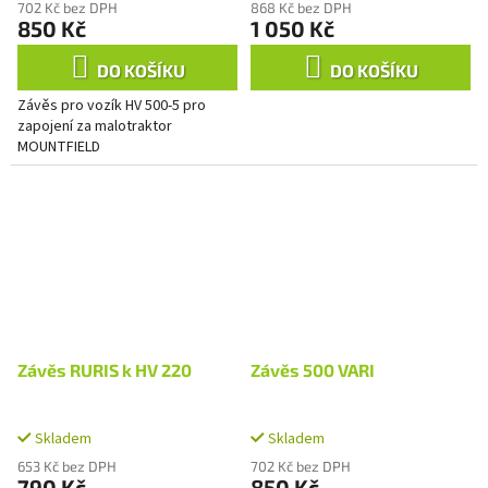
702 Kč bez DPH
868 Kč bez DPH
850 Kč
1 050 Kč
DO KOŠÍKU
DO KOŠÍKU
Závěs pro vozík HV 500-5 pro
zapojení za malotraktor
MOUNTFIELD
Závěs RURIS k HV 220
Závěs 500 VARI
Skladem
Skladem
653 Kč bez DPH
702 Kč bez DPH
790 Kč
850 Kč