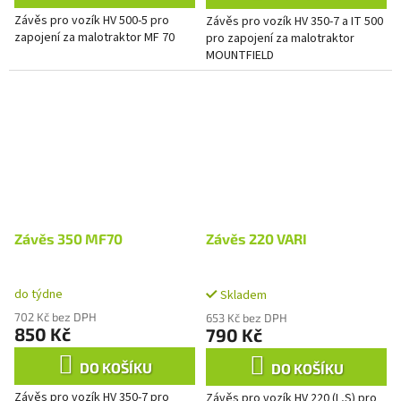
Závěs pro vozík HV 500-5 pro
Závěs pro vozík HV 350-7 a IT 500
zapojení za malotraktor MF 70
pro zapojení za malotraktor
MOUNTFIELD
Závěs 350 MF70
Závěs 220 VARI
do týdne
Skladem
702 Kč bez DPH
653 Kč bez DPH
850 Kč
790 Kč
DO KOŠÍKU
DO KOŠÍKU
Závěs pro vozík HV 350-7 pro
Závěs pro vozík HV 220 (L,S) pro