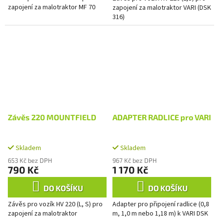
zapojení za malotraktor MF 70
zapojení za malotraktor VARI (DSK
316)
Závěs 220 MOUNTFIELD
ADAPTER RADLICE pro VARI
Skladem
Skladem
653 Kč bez DPH
967 Kč bez DPH
790 Kč
1 170 Kč
DO KOŠÍKU
DO KOŠÍKU
Závěs pro vozík HV 220 (L, S) pro
Adapter pro připojení radlice (0,8
zapojení za malotraktor
m, 1,0 m nebo 1,18 m) k VARI DSK