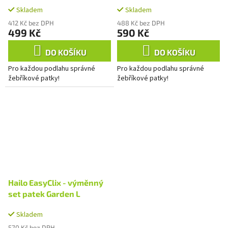
Skladem
Skladem
412 Kč bez DPH
488 Kč bez DPH
499 Kč
590 Kč
DO KOŠÍKU
DO KOŠÍKU
Pro každou podlahu správné
Pro každou podlahu správné
žebříkové patky!
žebříkové patky!
Hailo EasyClix - výměnný
set patek Garden L
Skladem
570 Kč bez DPH