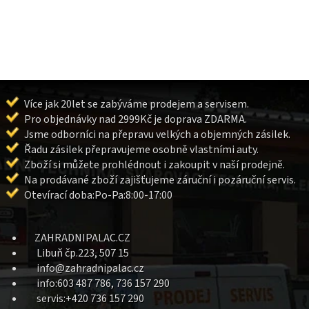
Více jak 20let se zabýváme prodejem a servisem.
Pro objednávky nad 2999Kč je doprava ZDARMA.
Jsme odborníci na přepravu velkých a objemných zásilek.
Řadu zásilek přepravujeme osobně vlastními auty.
Zboží si můžete prohlédnout i zakoupit v naší prodejně.
Na prodávané zboží zajišťujeme záruční i pozáruční servis.
Otevírací doba:Po-Pa:8:00-17:00
ZAHRADNIPALAC.CZ
Libuň čp.223, 507 15
info@zahradnipalac.cz
info:603 487 786, 736 157 290
servis:+420 736 157 290