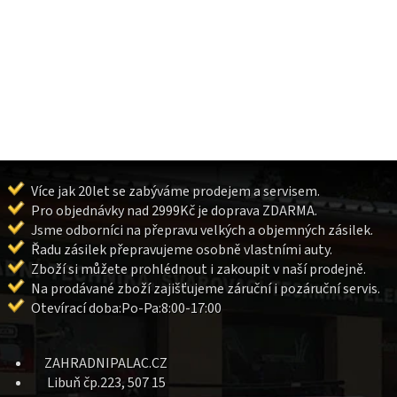
Více jak 20let se zabýváme prodejem a servisem.
Pro objednávky nad 2999Kč je doprava ZDARMA.
Jsme odborníci na přepravu velkých a objemných zásilek.
Řadu zásilek přepravujeme osobně vlastními auty.
Zboží si můžete prohlédnout i zakoupit v naší prodejně.
Na prodávané zboží zajišťujeme záruční i pozáruční servis.
Otevírací doba:Po-Pa:8:00-17:00
ZAHRADNIPALAC.CZ
Libuň čp.223, 507 15