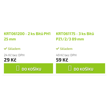
KRT061200 - 2 ks Bitů PH1
KRT061175 - 3 ks Bitů
25 mm
PZ1/2/3 89 mm
Skladem
Skladem
24 Kč bez DPH
49 Kč bez DPH
29 Kč
59 Kč
DO KOŠÍKU
DO KOŠÍKU