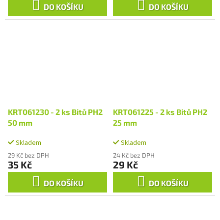
DO KOŠÍKU
DO KOŠÍKU
KRT061230 - 2 ks Bitů PH2
KRT061225 - 2 ks Bitů PH2
50 mm
25 mm
Skladem
Skladem
29 Kč bez DPH
24 Kč bez DPH
35 Kč
29 Kč
DO KOŠÍKU
DO KOŠÍKU