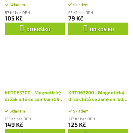
Skladem
Skladem
87 Kč bez DPH
65 Kč bez DPH
105 Kč
79 Kč
DO KOŠÍKU
DO KOŠÍKU
KRT063300 - Magnetický
KRT063200 - Magnetický
držák bitů se zámkem 59
držák bitů se zámkem 60
mm
mm
Skladem
Skladem
123 Kč bez DPH
103 Kč bez DPH
149 Kč
125 Kč