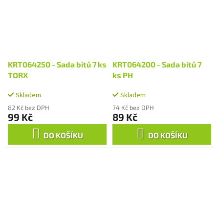
KRT064250 - Sada bitů 7 ks
KRT064200 - Sada bitů 7
TORX
ks PH
Skladem
Skladem
82 Kč bez DPH
74 Kč bez DPH
99 Kč
89 Kč
DO KOŠÍKU
DO KOŠÍKU