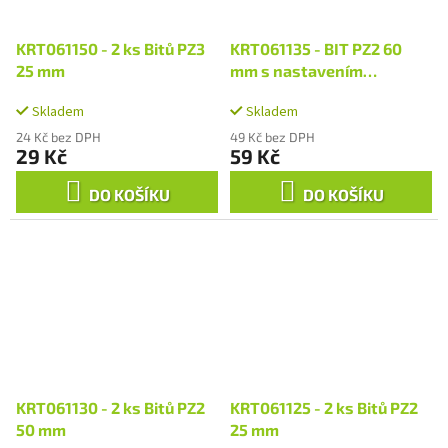
KRT061150 - 2 ks Bitů PZ3
KRT061135 - BIT PZ2 60
25 mm
mm s nastavením
hloubkového dorazu
Skladem
Skladem
24 Kč bez DPH
49 Kč bez DPH
29 Kč
59 Kč
DO KOŠÍKU
DO KOŠÍKU
KRT061130 - 2 ks Bitů PZ2
KRT061125 - 2 ks Bitů PZ2
50 mm
25 mm