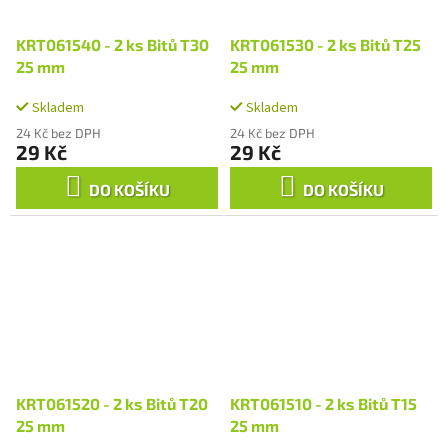
KRT061540 - 2 ks Bitů T30
KRT061530 - 2 ks Bitů T25
25 mm
25 mm
Skladem
Skladem
24 Kč bez DPH
24 Kč bez DPH
29 Kč
29 Kč
DO KOŠÍKU
DO KOŠÍKU
KRT061520 - 2 ks Bitů T20
KRT061510 - 2 ks Bitů T15
25 mm
25 mm