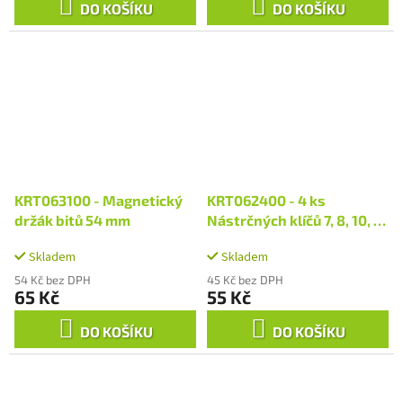
DO KOŠÍKU
DO KOŠÍKU
KRT063100 - Magnetický
KRT062400 - 4 ks
držák bitů 54 mm
Nástrčných klíčů 7, 8, 10, 13
mm
Skladem
Skladem
54 Kč bez DPH
45 Kč bez DPH
65 Kč
55 Kč
DO KOŠÍKU
DO KOŠÍKU