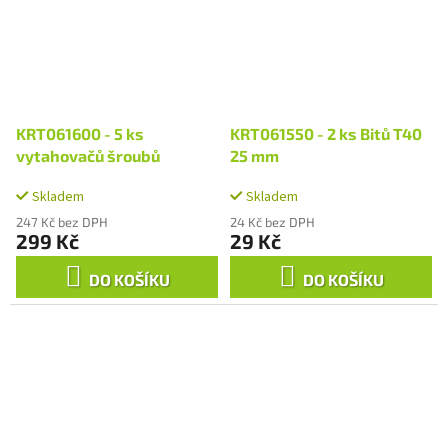
KRT061600 - 5 ks
KRT061550 - 2 ks Bitů T40
vytahovačů šroubů
25 mm
Skladem
Skladem
247 Kč bez DPH
24 Kč bez DPH
299 Kč
29 Kč
DO KOŠÍKU
DO KOŠÍKU