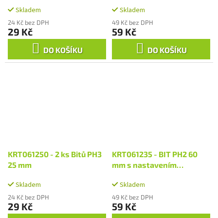
Skladem
Skladem
24 Kč bez DPH
49 Kč bez DPH
29 Kč
59 Kč
DO KOŠÍKU
DO KOŠÍKU
KRT061250 - 2 ks Bitů PH3
KRT061235 - BIT PH2 60
25 mm
mm s nastavením
hloubkového dorazu
Skladem
Skladem
24 Kč bez DPH
49 Kč bez DPH
29 Kč
59 Kč