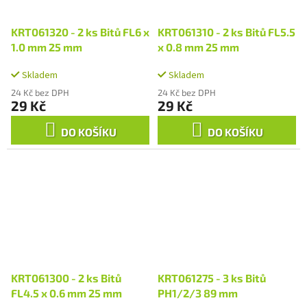
KRT061320 - 2 ks Bitů FL6 x
KRT061310 - 2 ks Bitů FL5.5
1.0 mm 25 mm
x 0.8 mm 25 mm
Skladem
Skladem
24 Kč bez DPH
24 Kč bez DPH
29 Kč
29 Kč
DO KOŠÍKU
DO KOŠÍKU
KRT061300 - 2 ks Bitů
KRT061275 - 3 ks Bitů
FL4.5 x 0.6 mm 25 mm
PH1/2/3 89 mm