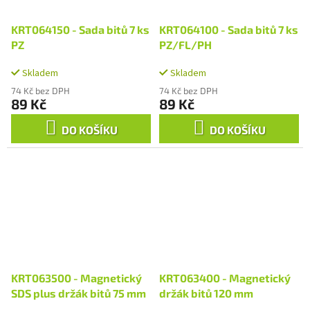
KRT064150 - Sada bitů 7 ks
KRT064100 - Sada bitů 7 ks
PZ
PZ/FL/PH
Skladem
Skladem
74 Kč bez DPH
74 Kč bez DPH
89 Kč
89 Kč
DO KOŠÍKU
DO KOŠÍKU
KRT063500 - Magnetický
KRT063400 - Magnetický
SDS plus držák bitů 75 mm
držák bitů 120 mm