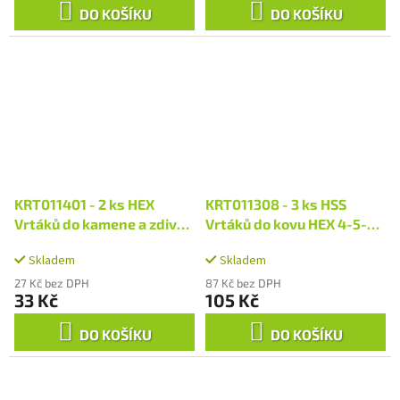
DO KOŠÍKU
DO KOŠÍKU
KRT011401 - 2 ks HEX
KRT011308 - 3 ks HSS
Vrtáků do kamene a zdiva
Vrtáků do kovu HEX 4-5-6
4.0 x 95 mm
mm
Skladem
Skladem
27 Kč bez DPH
87 Kč bez DPH
33 Kč
105 Kč
DO KOŠÍKU
DO KOŠÍKU