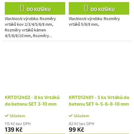
DO KOŠÍKU
DO KOŠÍKU
Vlastnosti výrobku: Rozměry
Vlastnosti výrobku: Rozměry
vrtáků kov 2/3/4/5/6/8 mm,
vrtáků 5/6/8 mm,
Rozměry vrtáků kámen
4/5/6/8/10 mm, Rozměry...
KRT012402 - 8 ks Vrtáků
KRT012401 - 5 ks Vrtáků do
do betonu SET 3-10 mm
betonu SET 4-5-6-8-10 mm
Skladem
Skladem
115 Kč bez DPH
82 Kč bez DPH
139 Kč
99 Kč