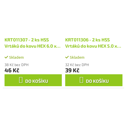
KRT011307 - 2 ks HSS
KRT011306 - 2 ks HSS
Vrtáků do kovu HEX 6.0 x
Vrtáků do kovu HEX 5.0 x
114 mm
107 mm
Skladem
Skladem
38 Kč bez DPH
32 Kč bez DPH
46 Kč
39 Kč
DO KOŠÍKU
DO KOŠÍKU