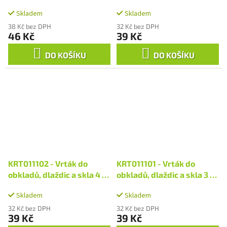
72 mm
68 mm
Skladem
Skladem
38 Kč bez DPH
32 Kč bez DPH
46 Kč
39 Kč
DO KOŠÍKU
DO KOŠÍKU
KRT011102 - Vrták do
KRT011101 - Vrták do
obkladů, dlaždic a skla 4 x
obkladů, dlaždic a skla 3 x
65 mm
62 mm
Skladem
Skladem
32 Kč bez DPH
32 Kč bez DPH
39 Kč
39 Kč