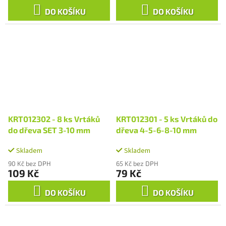
DO KOŠÍKU
DO KOŠÍKU
KRT012302 - 8 ks Vrtáků
KRT012301 - 5 ks Vrtáků do
do dřeva SET 3-10 mm
dřeva 4-5-6-8-10 mm
Skladem
Skladem
90 Kč bez DPH
65 Kč bez DPH
109 Kč
79 Kč
DO KOŠÍKU
DO KOŠÍKU