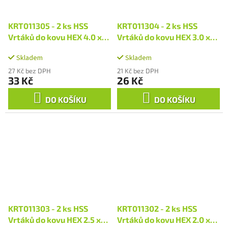
KRT011305 - 2 ks HSS
KRT011304 - 2 ks HSS
Vrtáků do kovu HEX 4.0 x
Vrtáků do kovu HEX 3.0 x
96 mm
82 mm
Skladem
Skladem
27 Kč bez DPH
21 Kč bez DPH
33 Kč
26 Kč
DO KOŠÍKU
DO KOŠÍKU
KRT011303 - 2 ks HSS
KRT011302 - 2 ks HSS
Vrtáků do kovu HEX 2.5 x
Vrtáků do kovu HEX 2.0 x