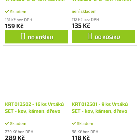
není skladem
Skladem
112 Kč bez DPH
131 Kč bez DPH
135 Kč
159 Kč
DO KOŠÍKU
DO KOŠÍKU
KRT012502 - 16 ks Vrtáků
KRT012501 - 9 ks Vrtáků
SET - kov, kámen, dřevo
SET - kov, kámen, dřevo
Skladem
Skladem
239 Kč bez DPH
98 Kč bez DPH
289 Kč
118 Kč