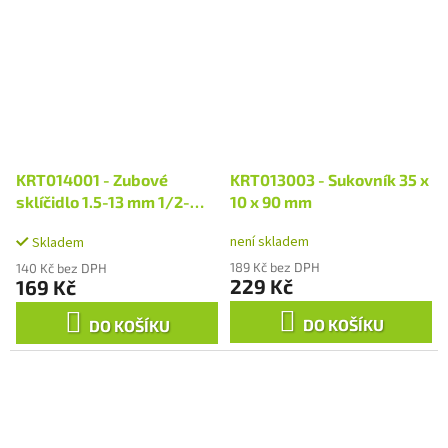
KRT014001 - Zubové
KRT013003 - Sukovník 35 x
sklíčidlo 1.5-13 mm 1/2-
10 x 90 mm
20UNF
není skladem
Skladem
189 Kč bez DPH
140 Kč bez DPH
229 Kč
169 Kč
DO KOŠÍKU
DO KOŠÍKU