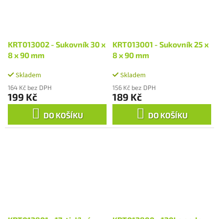
KRT013002 - Sukovník 30 x
KRT013001 - Sukovník 25 x
8 x 90 mm
8 x 90 mm
Skladem
Skladem
164 Kč bez DPH
156 Kč bez DPH
199 Kč
189 Kč
DO KOŠÍKU
DO KOŠÍKU