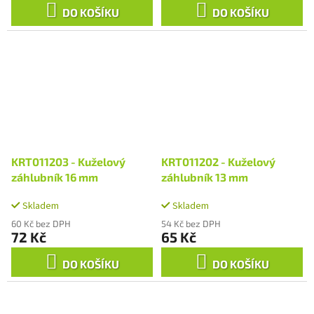
DO KOŠÍKU
DO KOŠÍKU
KRT011203 - Kuželový
KRT011202 - Kuželový
záhlubník 16 mm
záhlubník 13 mm
Skladem
Skladem
60 Kč bez DPH
54 Kč bez DPH
72 Kč
65 Kč
DO KOŠÍKU
DO KOŠÍKU