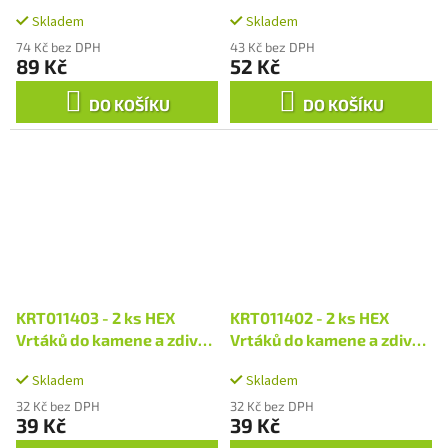
8 mm
10 x 120 mm
Skladem
Skladem
74 Kč bez DPH
43 Kč bez DPH
89 Kč
52 Kč
DO KOŠÍKU
DO KOŠÍKU
KRT011403 - 2 ks HEX
KRT011402 - 2 ks HEX
Vrtáků do kamene a zdiva
Vrtáků do kamene a zdiva
6.0 x 120 mm
5.0 x 105 mm
Skladem
Skladem
32 Kč bez DPH
32 Kč bez DPH
39 Kč
39 Kč