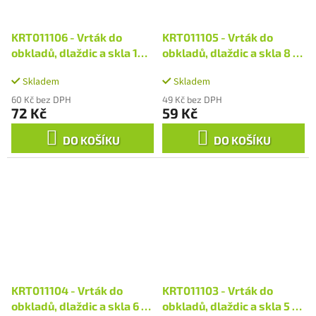
KRT011106 - Vrták do
KRT011105 - Vrták do
obkladů, dlaždic a skla 10 x
obkladů, dlaždic a skla 8 x
90 mm
80 mm
Skladem
Skladem
60 Kč bez DPH
49 Kč bez DPH
72 Kč
59 Kč
DO KOŠÍKU
DO KOŠÍKU
KRT011104 - Vrták do
KRT011103 - Vrták do
obkladů, dlaždic a skla 6 x
obkladů, dlaždic a skla 5 x