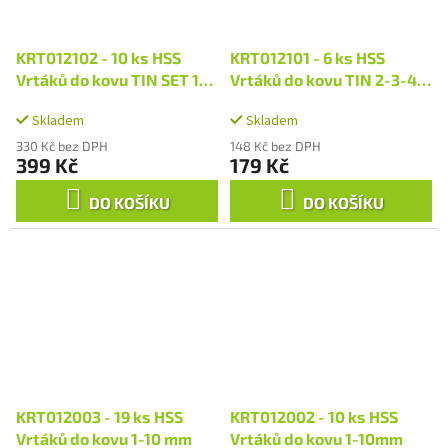
KRT012102 - 10 ks HSS
KRT012101 - 6 ks HSS
Vrtáků do kovu TIN SET 1-
Vrtáků do kovu TIN 2-3-4-
10 mm
5-6-8 mm
Skladem
Skladem
330 Kč bez DPH
148 Kč bez DPH
399 Kč
179 Kč
DO KOŠÍKU
DO KOŠÍKU
KRT012003 - 19 ks HSS
KRT012002 - 10 ks HSS
Vrtáků do kovu 1-10 mm
Vrtáků do kovu 1-10mm