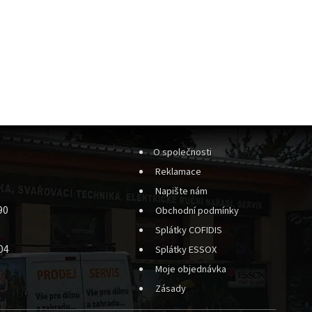
O společnosti
Reklamace
Napište nám
90
Obchodní podmínky
Splátky COFIDIS
04
Splátky ESSOX
Moje objednávka
Zásady