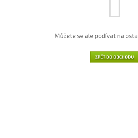
Můžete se ale podívat na osta
ZPĚT DO OBCHODU