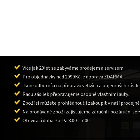
Více jak 20let se zabýváme prodejem a servisem.
Pro objednávky nad 2999Kč je doprava ZDARMA.
Jsme odborníci na přepravu velkých a objemných zásile
Řadu zásilek přepravujeme osobně vlastními auty.
Zboží si můžete prohlédnout i zakoupit v naší prodejně
Na prodávané zboží zajišťujeme záruční i pozáruční serv
Otevírací doba:Po-Pa:8:00-17:00