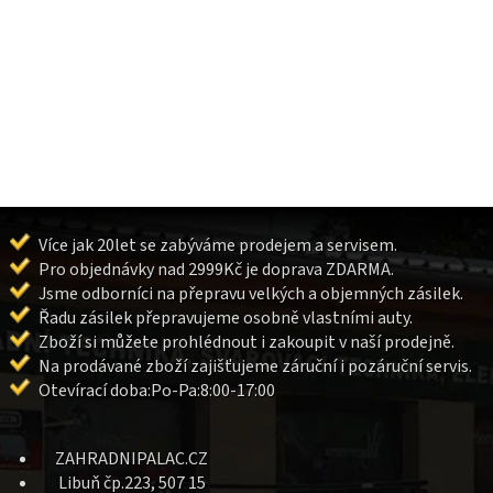
Více jak 20let se zabýváme prodejem a servisem.
Pro objednávky nad 2999Kč je doprava ZDARMA.
Jsme odborníci na přepravu velkých a objemných zásilek.
Řadu zásilek přepravujeme osobně vlastními auty.
Zboží si můžete prohlédnout i zakoupit v naší prodejně.
Na prodávané zboží zajišťujeme záruční i pozáruční servis.
Otevírací doba:Po-Pa:8:00-17:00
ZAHRADNIPALAC.CZ
Libuň čp.223, 507 15