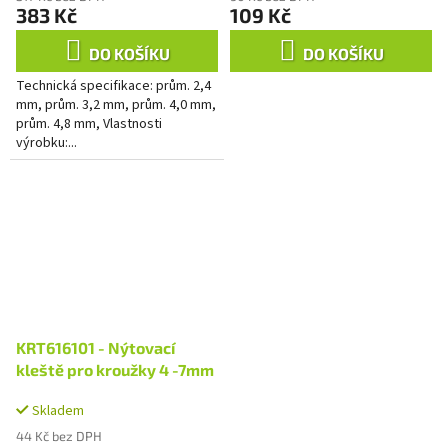
383 Kč
109 Kč
DO KOŠÍKU
DO KOŠÍKU
Technická specifikace: prům. 2,4
mm, prům. 3,2 mm, prům. 4,0 mm,
prům. 4,8 mm, Vlastnosti
výrobku:...
KRT616101 - Nýtovací
kleště pro kroužky 4 -7mm
Skladem
44 Kč bez DPH