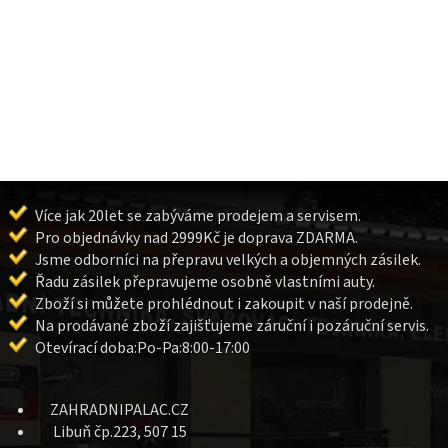
Více jak 20let se zabýváme prodejem a servisem.
Pro objednávky nad 2999Kč je doprava ZDARMA.
Jsme odborníci na přepravu velkých a objemných zásilek.
Řadu zásilek přepravujeme osobně vlastními auty.
Zboží si můžete prohlédnout i zakoupit v naší prodejně.
Na prodávané zboží zajišťujeme záruční i pozáruční servis.
Otevírací doba:Po-Pa:8:00-17:00
ZAHRADNIPALAC.CZ
Libuň čp.223, 507 15