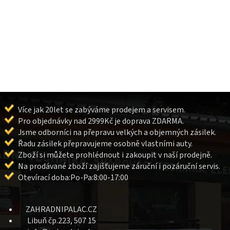
Více jak 20let se zabýváme prodejem a servisem.
Pro objednávky nad 2999Kč je doprava ZDARMA.
Jsme odborníci na přepravu velkých a objemných zásilek.
Řadu zásilek přepravujeme osobně vlastními auty.
Zboží si můžete prohlédnout i zakoupit v naší prodejně.
Na prodávané zboží zajišťujeme záruční i pozáruční servis.
Otevírací doba:Po-Pa:8:00-17:00
ZAHRADNIPALAC.CZ
Libuň čp.223, 507 15