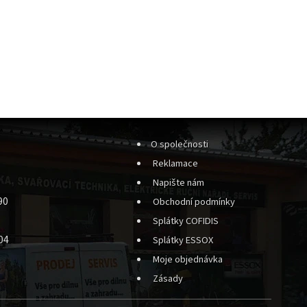
O společnosti
Reklamace
Napište nám
90
Obchodní podmínky
Splátky COFIDIS
04
Splátky ESSOX
Moje objednávka
Zásady