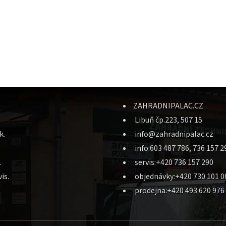
ZAHRADNIPALAC.CZ
Libuň čp.223, 507 15
k.
info@zahradnipalac.cz
info:603 487 786, 736 157 2
.
servis:+420 736 157 290
is.
objednávky:+420 730 101 0
prodejna:+420 493 620 976