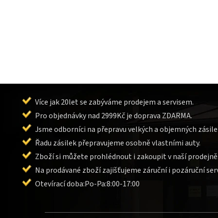
Více jak 20let se zabýváme prodejem a servisem.
Pro objednávky nad 2999Kč je doprava ZDARMA.
Jsme odborníci na přepravu velkých a objemných zásile
Řadu zásilek přepravujeme osobně vlastními auty.
Zboží si můžete prohlédnout i zakoupit v naší prodejně
Na prodávané zboží zajišťujeme záruční i pozáruční serv
Otevírací doba:Po-Pa:8:00-17:00