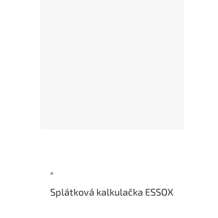
Z
á
p
a
×
t
í
Splátková kalkulačka ESSOX