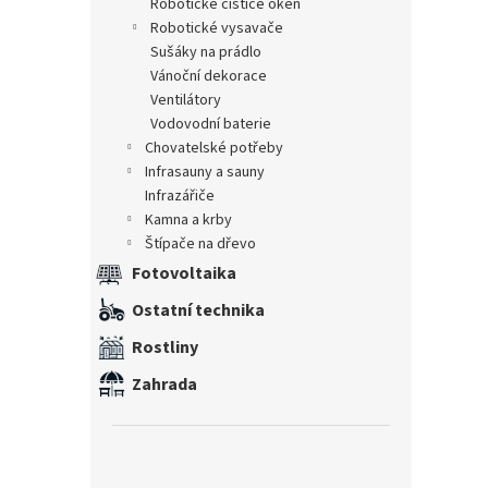
robotické čističe oken
robotické vysavače
sušáky na prádlo
vánoční dekorace
ventilátory
vodovodní baterie
chovatelské potřeby
infrasauny a sauny
infrazářiče
kamna a krby
štípače na dřevo
Fotovoltaika
Ostatní technika
Rostliny
Zahrada