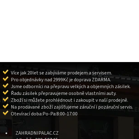
Více jak 20let se zabýváme prodejem a servisem.
Pro objednávky nad 2999Kč je doprava ZDARMA.
Jsme odborníci na přepravu velkých a objemných zásilek.
Řadu zásilek přepravujeme osobně vlastními auty.
Zboží si můžete prohlédnout i zakoupit v naší prodejně.
Na prodávané zboží zajišťujeme záruční i pozáruční servis.
Otevírací doba:Po-Pa:8:00-17:00
ZAHRADNIPALAC.CZ