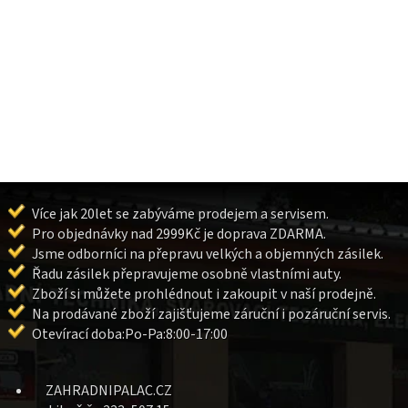
Více jak 20let se zabýváme prodejem a servisem.
Pro objednávky nad 2999Kč je doprava ZDARMA.
Jsme odborníci na přepravu velkých a objemných zásilek.
Řadu zásilek přepravujeme osobně vlastními auty.
Zboží si můžete prohlédnout i zakoupit v naší prodejně.
Na prodávané zboží zajišťujeme záruční i pozáruční servis.
Otevírací doba:Po-Pa:8:00-17:00
ZAHRADNIPALAC.CZ