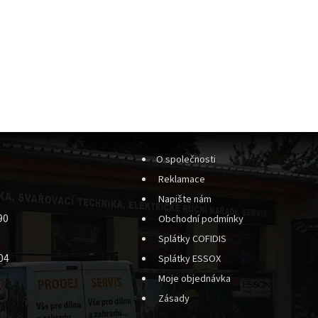
O společnosti
Reklamace
Napište nám
90
Obchodní podmínky
Splátky COFIDIS
04
Splátky ESSOX
Moje objednávka
Zásady