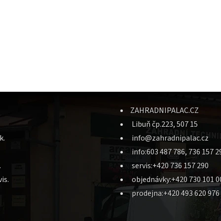
ZAHRADNIPALAC.CZ
Libuň čp.223, 507 15
k.
info@zahradnipalac.cz
info:603 487 786, 736 157 2
.
servis:+420 736 157 290
is.
objednávky:+420 730 101 0
prodejna:+420 493 620 976