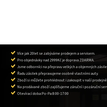
Více jak 20let se zabýváme prodejem a servisem.
Pro objednávky nad 2999Kč je doprava ZDARMA.
Jsme odborníci na přepravu velkých a objemných zásile
Řadu zásilek přepravujeme osobně vlastními auty.
Zboží si můžete prohlédnout i zakoupit v naší prodejně
Na prodávané zboží zajišťujeme záruční i pozáruční serv
Otevírací doba:Po-Pa:8:00-17:00