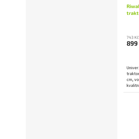
Riwal
trakt
743 Kč
899
Univer
trakto
cm, vo
kvalit