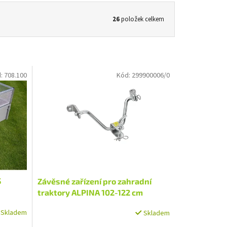
26
položek celkem
d:
708.100
Kód:
299900006/0
S
Závěsné zařízení pro zahradní
traktory ALPINA 102-122 cm
Skladem
Skladem