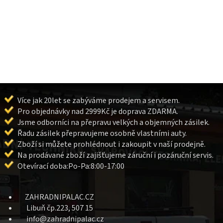
Více jak 20let se zabýváme prodejem a servisem.
Pro objednávky nad 2999Kč je doprava ZDARMA.
Jsme odborníci na přepravu velkých a objemných zásilek.
Řadu zásilek přepravujeme osobně vlastními auty.
Zboží si můžete prohlédnout i zakoupit v naší prodejně.
Na prodávané zboží zajišťujeme záruční i pozáruční servis.
Otevírací doba:Po-Pa:8:00-17:00
ZAHRADNIPALAC.CZ
Libuň čp.223, 507 15
info@zahradnipalac.cz