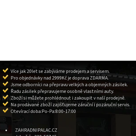
Více jak 20let se zabýváme prodejem a servisem.
Pro objednávky nad 2999Kč je doprava ZDARMA.
Jsme odborníci na přepravu velkých a objemných zásilek.
Řadu zásilek přepravujeme osobně vlastními auty.
Zboží si můžete prohlédnout i zakoupit v naší prodejně.
Na prodávané zboží zajišťujeme záruční i pozáruční servis.
Otevírací doba:Po-Pa:8:00-17:00
ZAHRADNIPALAC.CZ