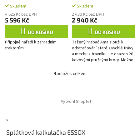
Skladem
Skladem
4 625 Kč bez DPH
2 430 Kč bez DPH
5 596 Kč
2 940 Kč
DO KOŠÍKU
DO KOŠÍKU
Přípojné nářadí k zahradním
Tažený hrabač Ama slouží k
traktorům.
odstraňování staré zaschlé trávy
a mechu z trávníku. Je osazen 20
kovovými pružnými hroty. Možno
nastavit do 2 pozic - pracovní,
přepravní.
4
položek celkem
O
v
l
Z
á
á
d
Vytvořil Shoptet
p
a
a
c
t
í
×
í
p
r
Splátková kalkulačka ESSOX
v