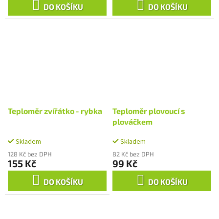
DO KOŠÍKU
DO KOŠÍKU
Teploměr zvířátko - rybka
Teploměr plovoucí s
plováčkem
Skladem
Skladem
128 Kč bez DPH
82 Kč bez DPH
155 Kč
99 Kč
DO KOŠÍKU
DO KOŠÍKU