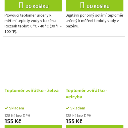
DO KOŠÍKU
DO KOŠÍKU
Plovoucí teploměr určený k
Digitální ponorný solární teploměr
měření teploty vody v bazénu.
určený k měření teploty vody v
Rozsah teplot: 0 °C - 40 °C (30 °F -
bazénu.
100 °F).
Teploměr zvířátko - želva
Teploměr zvířátko -
velryba
Skladem
Skladem
128 Kč bez DPH
128 Kč bez DPH
155 Kč
155 Kč