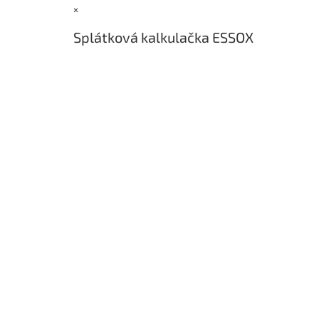
×
t
í
Splátková kalkulačka ESSOX