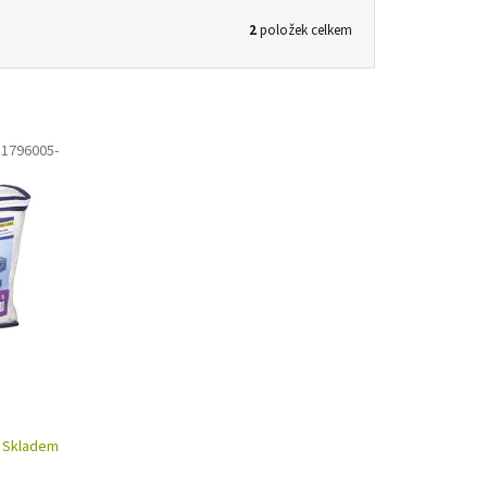
2
položek celkem
1796005-
Skladem