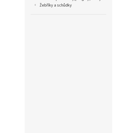
žebříky a schůdky