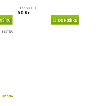
33 Kč bez DPH
40 Kč
OŠÍKU
DO KOŠÍKU
I_TESTER
Skladem