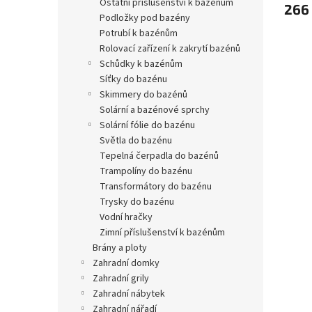
ostatní příslušenství k bazénům
266
podložky pod bazény
potrubí k bazénům
rolovací zařízení k zakrytí bazénů
schůdky k bazénům
síťky do bazénu
skimmery do bazénů
solární a bazénové sprchy
solární fólie do bazénu
světla do bazénu
tepelná čerpadla do bazénů
trampolíny do bazénu
transformátory do bazénu
trysky do bazénu
vodní hračky
zimní příslušenství k bazénům
brány a ploty
zahradní domky
zahradní grily
zahradní nábytek
zahradní nářadí