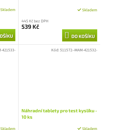
Skladem
Skladem
445 Kč bez DPH
539 Kč
OŠÍKU
DO KOŠÍKU
-421533-
Kód:
511572--MAM-421532-
Náhradní tablety pro test kyslíku -
10 ks
Skladem
Skladem