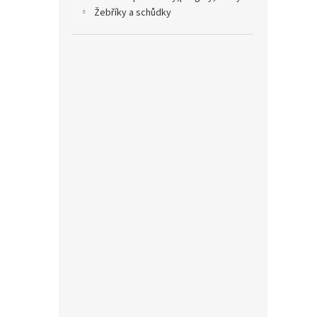
žebříky a schůdky