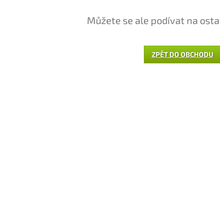
Můžete se ale podívat na osta
ZPĚT DO OBCHODU