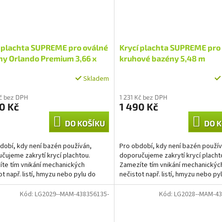
í plachta SUPREME pro oválné
Krycí plachta SUPREME pro
ny Orlando Premium 3,66 x
kruhové bazény 5,48 m
m - zelená
Skladem
Kč bez DPH
1 231 Kč bez DPH
0 Kč
1 490 Kč
DO KOŠÍKU
DO K
dobí, kdy není bazén používán,
Pro období, kdy není bazén použív
čujeme zakrytí krycí plachtou.
doporučujeme zakrytí krycí placht
te tím vnikání mechanických
Zamezíte tím vnikání mechanickýc
ot např. listí, hmyzu nebo pylu do
nečistot např. listí, hmyzu nebo py
 bazénu. Díky použití...
vašeho bazénu. Díky použití...
Kód:
LG2029--MAM-438356135-
Kód:
LG2028--MAM-43