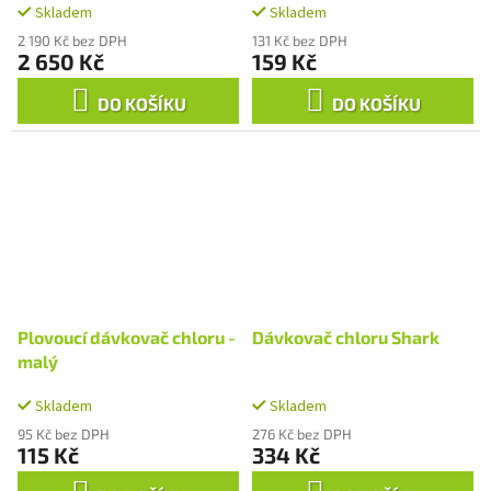
Skladem
Skladem
2 190 Kč bez DPH
131 Kč bez DPH
2 650 Kč
159 Kč
DO KOŠÍKU
DO KOŠÍKU
Plovoucí dávkovač chloru -
Dávkovač chloru Shark
malý
Skladem
Skladem
95 Kč bez DPH
276 Kč bez DPH
115 Kč
334 Kč