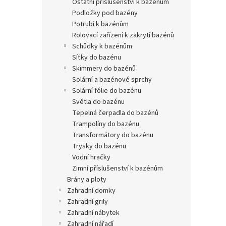
ostatní příslušenství k bazénům
podložky pod bazény
potrubí k bazénům
rolovací zařízení k zakrytí bazénů
schůdky k bazénům
síťky do bazénu
skimmery do bazénů
solární a bazénové sprchy
solární fólie do bazénu
světla do bazénu
tepelná čerpadla do bazénů
trampolíny do bazénu
transformátory do bazénu
trysky do bazénu
vodní hračky
zimní příslušenství k bazénům
brány a ploty
zahradní domky
zahradní grily
zahradní nábytek
zahradní nářadí