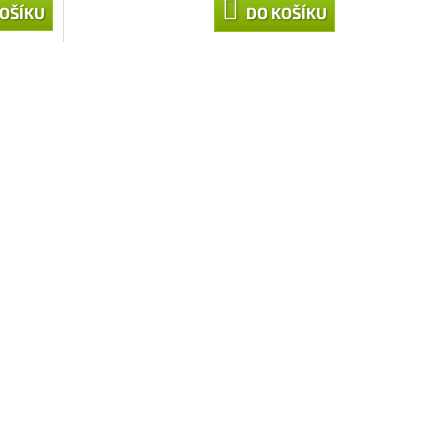
OŠÍKU
DO KOŠÍKU