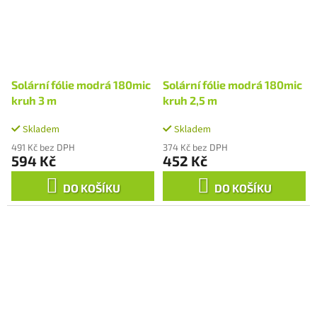
Solární fólie modrá 180mic
Solární fólie modrá 180mic
kruh 3 m
kruh 2,5 m
Skladem
Skladem
491 Kč bez DPH
374 Kč bez DPH
594 Kč
452 Kč
DO KOŠÍKU
DO KOŠÍKU