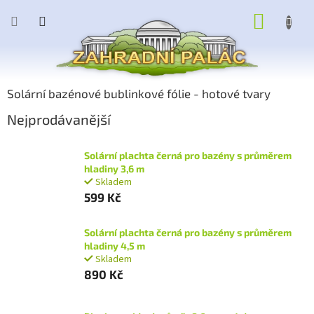
Přejít
NÁKUP
na
obsah
KOŠÍK
Solární bazénové bublinkové fólie - hotové tvary
Nejprodávanější
Solární plachta černá pro bazény s průměrem
hladiny 3,6 m
Skladem
599 Kč
Solární plachta černá pro bazény s průměrem
hladiny 4,5 m
Skladem
890 Kč