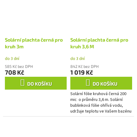
Solární plachta černá pro
Solární plachta černá pro
kruh 3m
kruh 3,6 M
do 3 dní
do 3 dní
585 Kč bez DPH
842 Kč bez DPH
708 Kč
1 019 Kč
DO KOŠÍKU
DO KOŠÍKU
Solární fólie kruhová černá 200
mic o průměru 3,6 m. Solární
bublinková fólie ohřívá vodu,
udržuje teplotu ve Vašem bazénu
a v neposlední řadě chrání bazén
proti spadu...