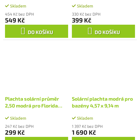
3,05 m, Tampa 3,66 m
Skladem
Skladem
454 Kč bez DPH
330 Kč bez DPH
549 Kč
399 Kč
DO KOŠÍKU
DO KOŠÍKU
Plachta solární průměr
Solární plachta modrá pro
2,50 modrá pro Florida
bazény 4,57 x 9,14 m
2,44 m, Tampa 3,05 m
Skladem
Skladem
247 Kč bez DPH
1 397 Kč bez DPH
299 Kč
1 690 Kč