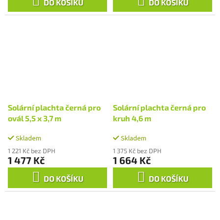
DO KOŠÍKU
DO KOŠÍKU
Solární plachta černá pro
Solární plachta černá pro
ovál 5,5 x 3,7 m
kruh 4,6 m
Skladem
Skladem
1 221 Kč bez DPH
1 375 Kč bez DPH
1 477 Kč
1 664 Kč
DO KOŠÍKU
DO KOŠÍKU